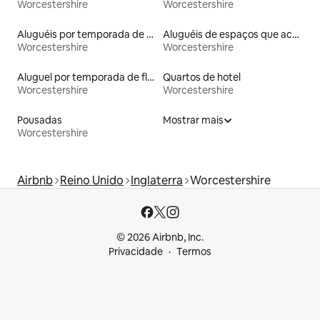
Worcestershire
Worcestershire
Aluguéis por temporada de celeiros
Aluguéis de espaços que aceitam animais de estimação
Worcestershire
Worcestershire
Aluguel por temporada de flats
Quartos de hotel
Worcestershire
Worcestershire
Pousadas
Mostrar mais
Worcestershire
Airbnb
Reino Unido
Inglaterra
Worcestershire
© 2026 Airbnb, Inc.
Privacidade
Termos