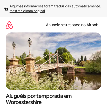
Pular
Algumas informações foram traduzidas automaticamente. 
para
Mostrar idioma original
o
conteúdo
Anuncie seu espaço no Airbnb
Aluguéis por temporada em
Worcestershire