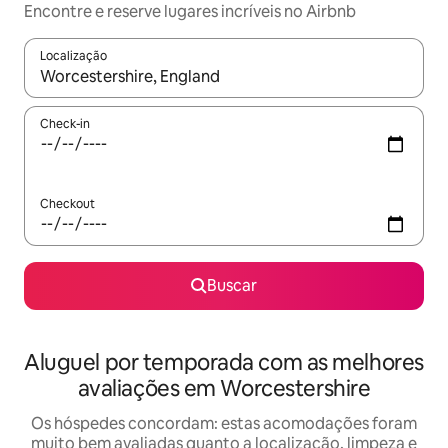
Encontre e reserve lugares incríveis no Airbnb
Localização
Quando os resultados estiverem disponíveis, explore-os usando
Check-in
Checkout
Buscar
Aluguel por temporada com as melhores
avaliações em Worcestershire
Os hóspedes concordam: estas acomodações foram
muito bem avaliadas quanto a localização, limpeza e