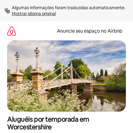
Pular
Algumas informações foram traduzidas automaticamente. 
para
Mostrar idioma original
o
conteúdo
Anuncie seu espaço no Airbnb
Aluguéis por temporada em
Worcestershire