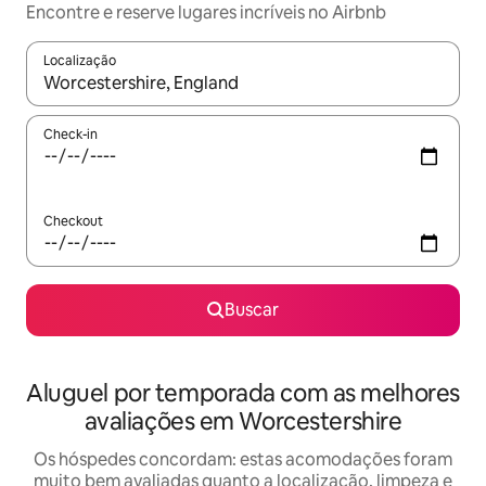
Encontre e reserve lugares incríveis no Airbnb
Localização
Quando os resultados estiverem disponíveis, explore-os usando
Check-in
Checkout
Buscar
Aluguel por temporada com as melhores
avaliações em Worcestershire
Os hóspedes concordam: estas acomodações foram
muito bem avaliadas quanto a localização, limpeza e