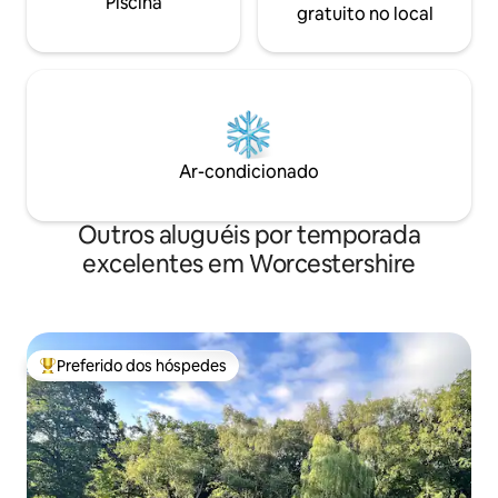
Piscina
gratuito no local
Ar-condicionado
Outros aluguéis por temporada
excelentes em Worcestershire
Preferido dos hóspedes
Entre os melhores preferidos dos hóspedes