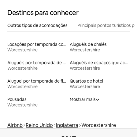
Destinos para conhecer
Outros tipos de acomodações
Principais pontos turísticos po
Locações por temporada com piscina
Aluguéis de chalés
Worcestershire
Worcestershire
Aluguéis por temporada de celeiros
Aluguéis de espaços que aceitam animais de estimação
Worcestershire
Worcestershire
Aluguel por temporada de flats
Quartos de hotel
Worcestershire
Worcestershire
Pousadas
Mostrar mais
Worcestershire
Airbnb
Reino Unido
Inglaterra
Worcestershire