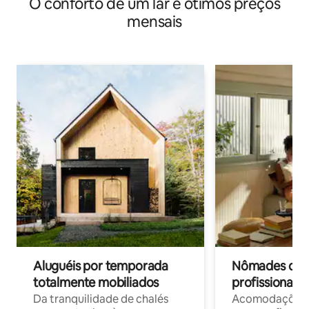
O conforto de um lar e ótimos preços
mensais
Aluguéis por temporada
Nômades digit
totalmente mobiliados
profissionais 
Da tranquilidade de chalés
Acomodações c