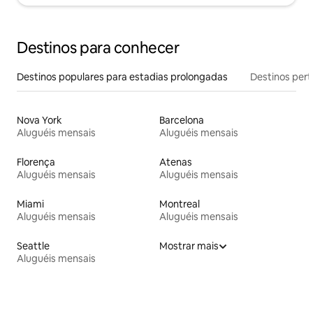
Destinos para conhecer
Destinos populares para estadias prolongadas
Destinos pert
Nova York
Barcelona
Aluguéis mensais
Aluguéis mensais
Florença
Atenas
Aluguéis mensais
Aluguéis mensais
Miami
Montreal
Aluguéis mensais
Aluguéis mensais
Seattle
Mostrar mais
Aluguéis mensais