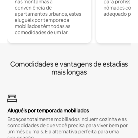
nas montanhas à
para profission
conveniência de
nômades com W
apartamentos urbanos, estes
adequado para 
aluguéis por temporada
mobiliados têm todas as
comodidades de um lar.
Comodidades e vantagens de estadias
mais longas
Aluguéis por temporada mobiliados
Espaços totalmente mobiliados incluem cozinha e as
comodidades de que você precisa para viver bem por
um mês ou mais. É a alternativa perfeita para uma
sublocação.