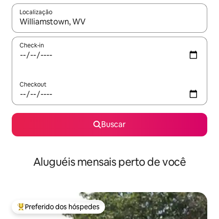
Localização
Quando os resultados estiverem disponíveis, explore-os usando
Check-in
Checkout
Buscar
Aluguéis mensais perto de você
Preferido dos hóspedes
Entre os melhores preferidos dos hóspedes