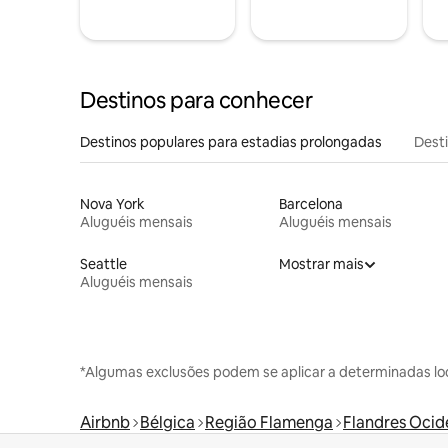
Destinos para conhecer
Destinos populares para estadias prolongadas
Dest
Nova York
Barcelona
Aluguéis mensais
Aluguéis mensais
Seattle
Mostrar mais
Aluguéis mensais
*Algumas exclusões podem se aplicar a determinadas lo
Airbnb
Bélgica
Região Flamenga
Flandres Ocid