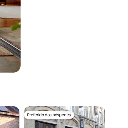
Preferido dos hóspedes
os hóspedes
Preferido dos hóspedes