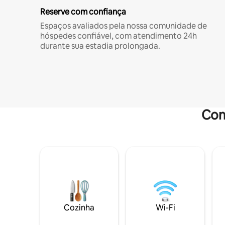
Reserve com confiança
Espaços avaliados pela nossa comunidade de
hóspedes confiável, com atendimento 24h
durante sua estadia prolongada.
Com
Cozinha
Wi-Fi