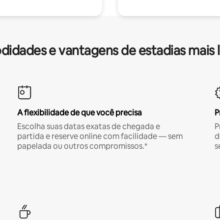
idades e vantagens de estadias mais 
A flexibilidade de que você precisa
P
Escolha suas datas exatas de chegada e
P
partida e reserve online com facilidade — sem
d
papelada ou outros compromissos.*
s