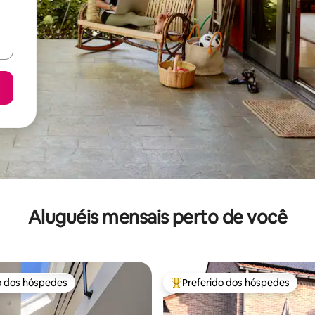
Aluguéis mensais perto de você
o dos hóspedes
Preferido dos hóspedes
o dos hóspedes
Entre os melhores preferidos d