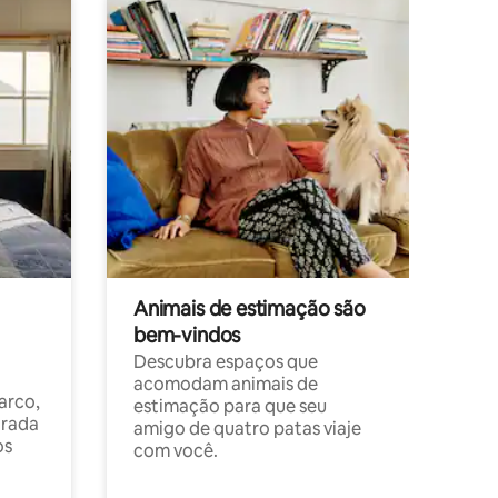
Animais de estimação são
bem-vindos
Descubra espaços que
acomodam animais de
arco,
estimação para que seu
orada
amigo de quatro patas viaje
os
com você.