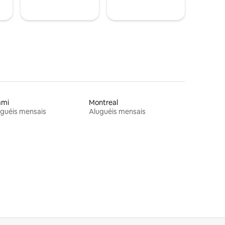
ami
Montreal
guéis mensais
Aluguéis mensais