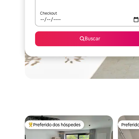
Checkout
Buscar
Preferido dos hóspedes
Preferid
Entre os melhores preferidos dos hóspedes
Preferid