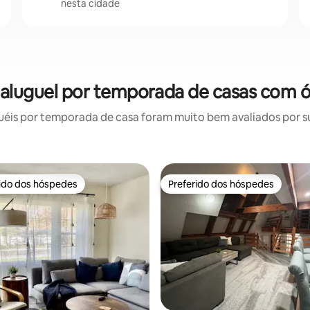
nesta cidade
 aluguel por temporada de casas com ó
éis por temporada de casa foram muito bem avaliados por sua
rido dos hóspedes
Preferido dos hóspedes
 melhores preferidos dos hóspedes
Preferido dos hóspedes