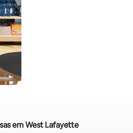
asas em West Lafayette