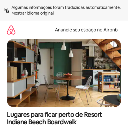
Pular
Algumas informações foram traduzidas automaticamente. 
para
Mostrar idioma original
o
conteúdo
Anuncie seu espaço no Airbnb
Lugares para ficar perto de Resort
Indiana Beach Boardwalk