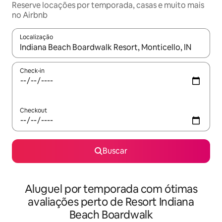
Reserve locações por temporada, casas e muito mais
no Airbnb
Localização
Quando os resultados estiverem disponíveis, explore-os usando
Check-in
Checkout
Buscar
Aluguel por temporada com ótimas
avaliações perto de Resort Indiana
Beach Boardwalk