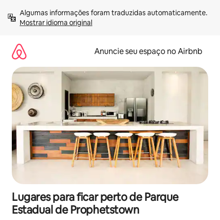
Pular
Algumas informações foram traduzidas automaticamente. 
para
Mostrar idioma original
o
conteúdo
Anuncie seu espaço no Airbnb
Lugares para ficar perto de Parque
Estadual de Prophetstown