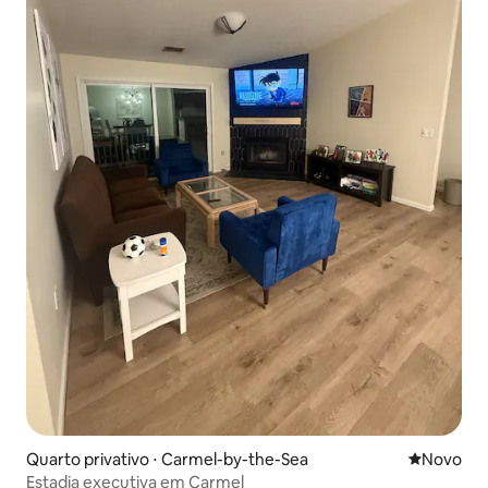
Quarto privativo ⋅ Carmel-by-the-Sea
Novo lugar
Novo
Estadia executiva em Carmel