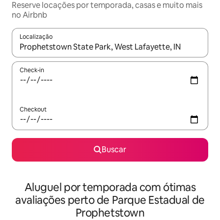
Reserve locações por temporada, casas e muito mais
no Airbnb
Localização
Quando os resultados estiverem disponíveis, explore-os usando
Check-in
Checkout
Buscar
Aluguel por temporada com ótimas
avaliações perto de Parque Estadual de
Prophetstown