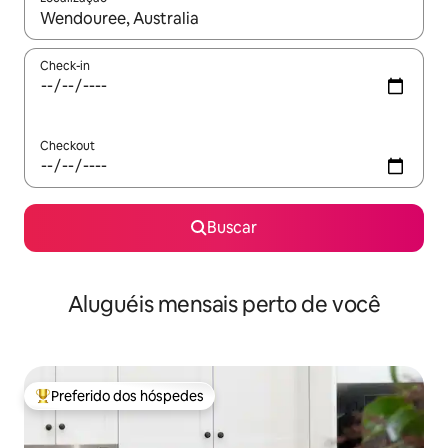
Quando os resultados estiverem disponíveis, explore-os usando
Check-in
Checkout
Buscar
Aluguéis mensais perto de você
Preferido dos hóspedes
Entre os melhores preferidos dos hóspedes