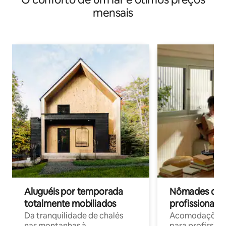
mensais
Aluguéis por temporada
Nômades digit
totalmente mobiliados
profissionais 
Da tranquilidade de chalés
Acomodações c
nas montanhas à
para profission