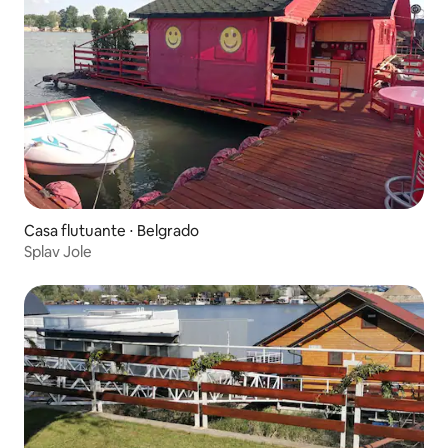
Casa flutuante ⋅ Belgrado
Splav Jole