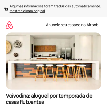
Pular
Algumas informações foram traduzidas automaticamente. 
para
Mostrar idioma original
o
conteúdo
Anuncie seu espaço no Airbnb
Voivodina: aluguel por temporada de
casas flutuantes