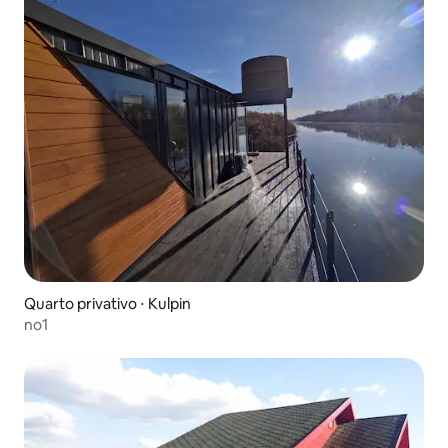
Quarto privativo ⋅ Kulpin
no1