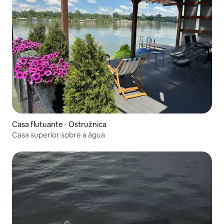
Casa flutuante ⋅ Ostružnica
Casa superior sobre a água