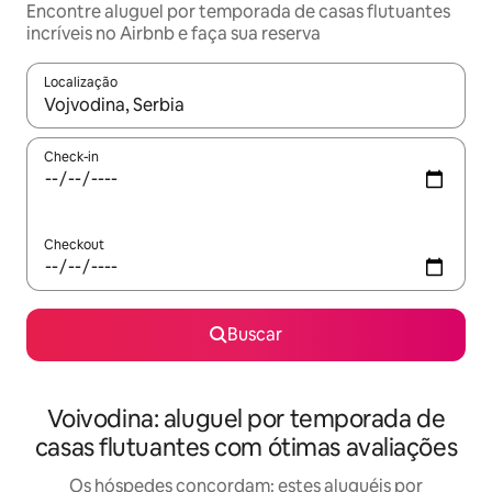
Encontre aluguel por temporada de casas flutuantes
incríveis no Airbnb e faça sua reserva
Localização
Quando os resultados estiverem disponíveis, explore-os usando
Check-in
Checkout
Buscar
Voivodina: aluguel por temporada de
casas flutuantes com ótimas avaliações
Os hóspedes concordam: estes aluguéis por