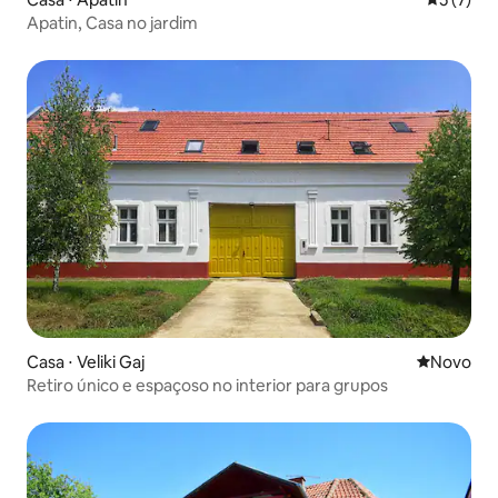
Apatin, Casa no jardim
Casa ⋅ Veliki Gaj
Novo lugar
Novo
Retiro único e espaçoso no interior para grupos