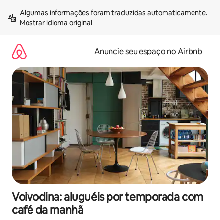
Pular
Algumas informações foram traduzidas automaticamente. 
para
Mostrar idioma original
o
conteúdo
Anuncie seu espaço no Airbnb
Voivodina: aluguéis por temporada com
café da manhã