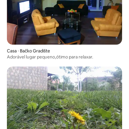
Casa ⋅ Bačko Gradište
Adorável lugar pequeno,ótimo para relaxar.