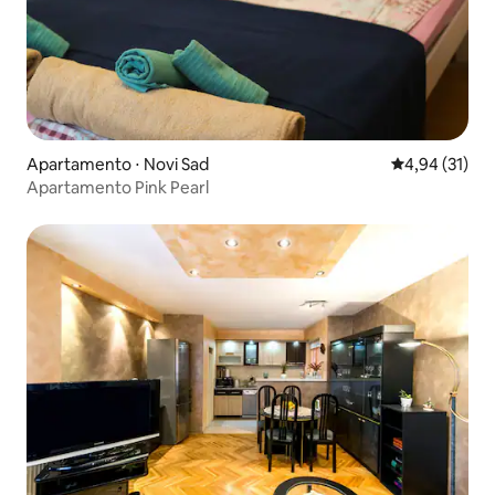
Apartamento ⋅ Novi Sad
4,94 de uma a
4,94 (31)
Apartamento Pink Pearl