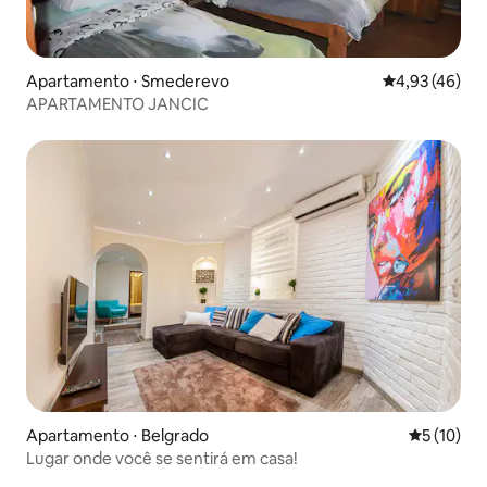
Apartamento ⋅ Smederevo
4,93 de uma a
4,93 (46)
APARTAMENTO JANCIC
Apartamento ⋅ Belgrado
5 de uma a
5 (10)
Lugar onde você se sentirá em casa!