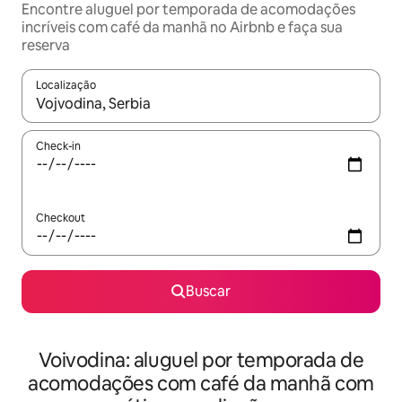
Encontre aluguel por temporada de acomodações
incríveis com café da manhã no Airbnb e faça sua
reserva
Localização
Quando os resultados estiverem disponíveis, explore-os usando
Check-in
Checkout
Buscar
Voivodina: aluguel por temporada de
acomodações com café da manhã com