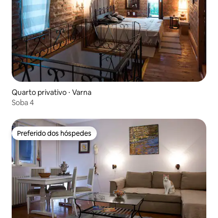
Quarto privativo ⋅ Varna
Soba 4
Preferido dos hóspedes
Preferido dos hóspedes