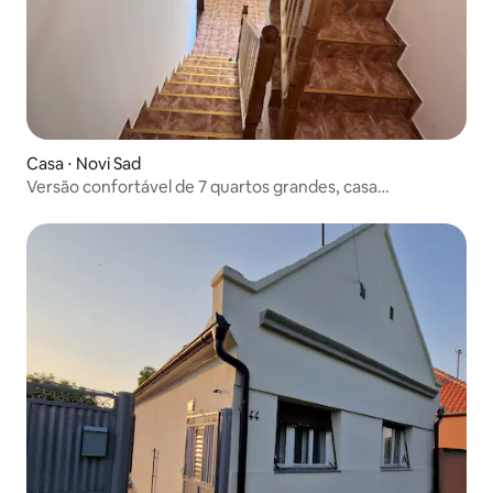
Casa ⋅ Novi Sad
Versão confortável de 7 quartos grandes, casa
aconchegante, recém-reformada