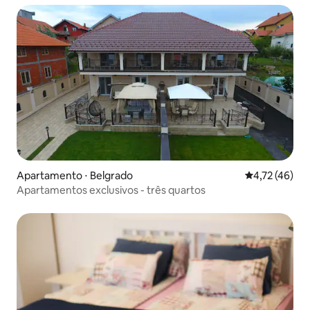
Apartamento ⋅ Belgrado
4,72 de uma a
4,72 (46)
Apartamentos exclusivos - três quartos