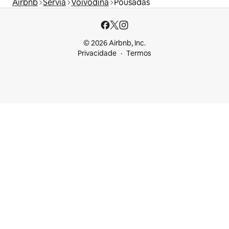
Airbnb
Sérvia
Voivodina
Pousadas
© 2026 Airbnb, Inc.
Privacidade
Termos