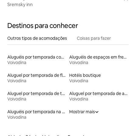
Sremsky inn
Destinos para conhecer
Outros tipos de acomodações
Coisas para fazer
Aluguéis por temporada com acesso à praia
Aluguéis de espaços em frente à praia
Voivodina
Voivodina
Aluguel por temporada de flats
Hotéis boutique
Voivodina
Voivodina
Aluguel por temporada de townhouses
Aluguel por temporada de apart-hotéis
Voivodina
Voivodina
Aluguéis por temporada na orla
Mostrar mais
Voivodina