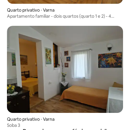
Quarto privativo ⋅ Varna
Apartamento familiar - dois quartos (quarto 1 e 2) - 4
pessoas
Quarto privativo ⋅ Varna
Soba 3