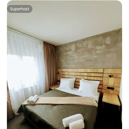
Superhost
Superhost