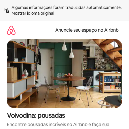
Pular
Algumas informações foram traduzidas automaticamente. 
para
Mostrar idioma original
o
conteúdo
Anuncie seu espaço no Airbnb
Voivodina: pousadas
Encontre pousadas incríveis no Airbnb e faça sua