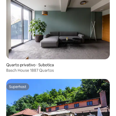
Quarto privativo ⋅ Subotica
Basch House 1887 Quartos
Superhost
Superhost