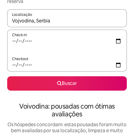
reserva
Localização
Quando os resultados estiverem disponíveis, explore-os usando
Check-in
Checkout
Buscar
Voivodina: pousadas com ótimas
avaliações
Os hóspedes concordam: estas pousadas foram muito
bem avaliadas por sua localização, limpeza e muito