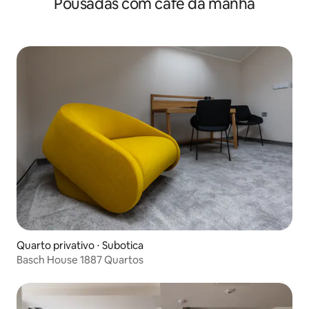
Pousadas com café da manhã
Quarto privativo ⋅ Subotica
Basch House 1887 Quartos