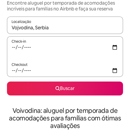
Encontre aluguel por temporada de acomodações
incríveis para famílias no Airbnb e faça sua reserva
Localização
Quando os resultados estiverem disponíveis, explore-os usando
Check-in
Checkout
Buscar
Voivodina: aluguel por temporada de
acomodações para famílias com ótimas
avaliações