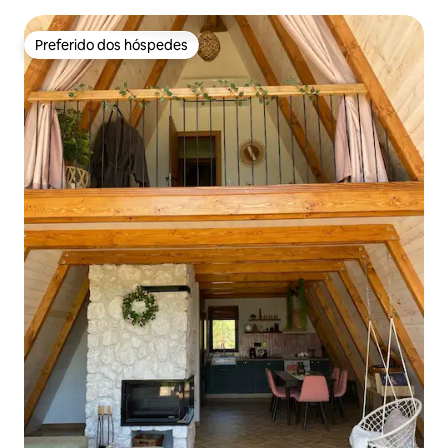
Preferido dos hóspedes
Preferido dos hóspedes