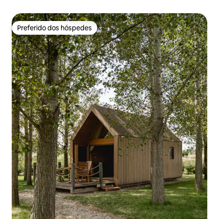
Preferido dos hóspedes
Preferido dos hóspedes