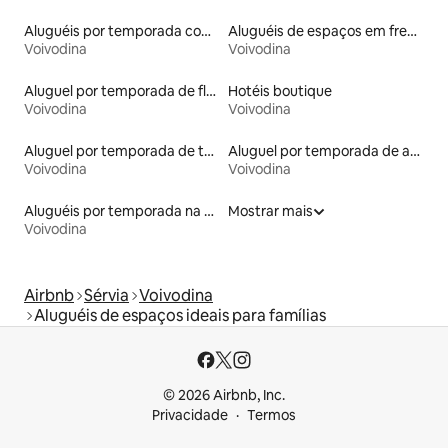
Aluguéis por temporada com acesso à praia
Aluguéis de espaços em frente à praia
Voivodina
Voivodina
Aluguel por temporada de flats
Hotéis boutique
Voivodina
Voivodina
Aluguel por temporada de townhouses
Aluguel por temporada de apart-hotéis
Voivodina
Voivodina
Aluguéis por temporada na orla
Mostrar mais
Voivodina
Airbnb
Sérvia
Voivodina
Aluguéis de espaços ideais para famílias
© 2026 Airbnb, Inc.
Privacidade
Termos