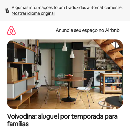
Pular
Algumas informações foram traduzidas automaticamente. 
para
Mostrar idioma original
o
conteúdo
Anuncie seu espaço no Airbnb
Voivodina: aluguel por temporada para
famílias