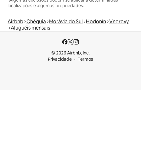
localizações e algumas propriedades.
Airbnb
Chéquia
Morávia do Sul
Hodonín
Vnorovy
Aluguéis mensais
© 2026 Airbnb, Inc.
Privacidade
Termos