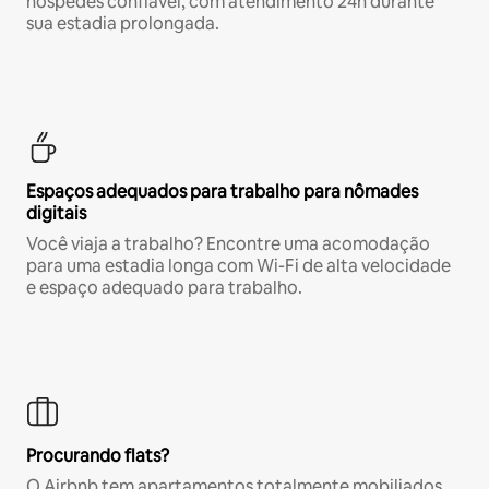
hóspedes confiável, com atendimento 24h durante
sua estadia prolongada.
Espaços adequados para trabalho para nômades
digitais
Você viaja a trabalho? Encontre uma acomodação
para uma estadia longa com Wi-Fi de alta velocidade
e espaço adequado para trabalho.
Procurando flats?
O Airbnb tem apartamentos totalmente mobiliados