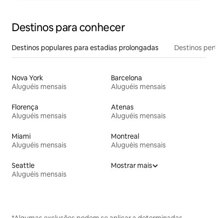
Destinos para conhecer
Destinos populares para estadias prolongadas
Destinos pert
Nova York
Barcelona
Aluguéis mensais
Aluguéis mensais
Florença
Atenas
Aluguéis mensais
Aluguéis mensais
Miami
Montreal
Aluguéis mensais
Aluguéis mensais
Seattle
Mostrar mais
Aluguéis mensais
*Algumas exclusões podem se aplicar a determinadas