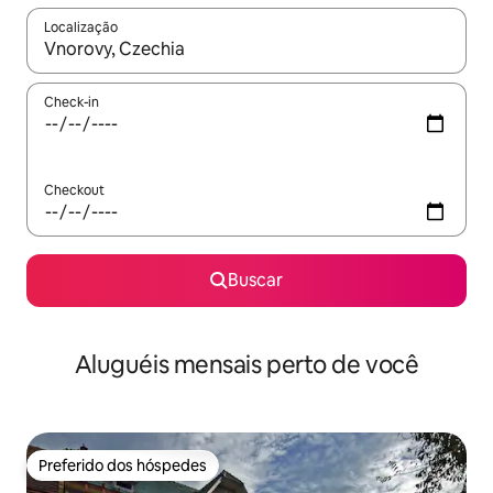
Localização
Quando os resultados estiverem disponíveis, explore-os usando
Check-in
Checkout
Buscar
Aluguéis mensais perto de você
Preferido dos hóspedes
Preferido dos hóspedes