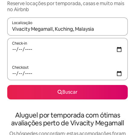
Reserve locações por temporada, casas e muito mais
no Airbnb
Localização
Quando os resultados estiverem disponíveis, explore-os usando
Check-in
Checkout
Buscar
Aluguel por temporada com ótimas
avaliações perto de Vivacity Megamall
Os hóspedes concordam: estas acomodações foram