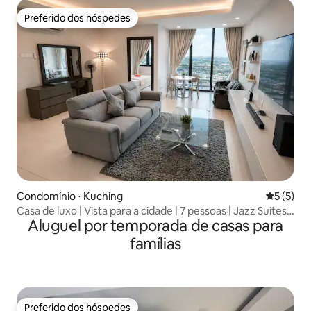
Preferido dos hóspedes
Preferido dos hóspedes
Condomínio ⋅ Kuching
5 de uma 
5 (5)
Casa de luxo | Vista para a cidade | 7 pessoas | Jazz Suites
Aluguel por temporada de casas para
4
famílias
Preferido dos hóspedes