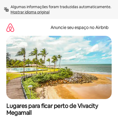
Pular
Algumas informações foram traduzidas automaticamente. 
para
Mostrar idioma original
o
conteúdo
Anuncie seu espaço no Airbnb
Lugares para ficar perto de Vivacity
Megamall