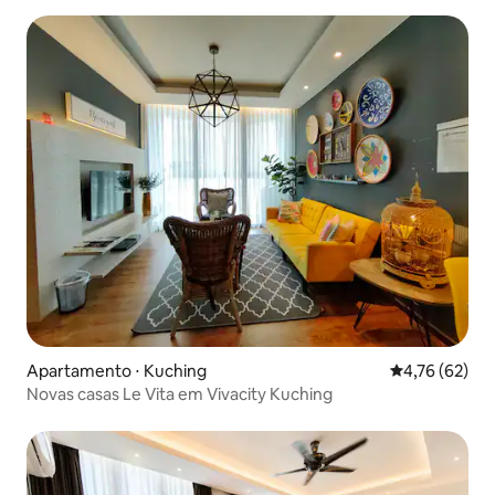
Apartamento ⋅ Kuching
4,76 de uma a
4,76 (62)
Novas casas Le Vita em Vivacity Kuching