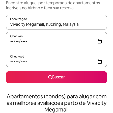
Encontre aluguel por temporada de apartamentos
incríveis no Airbnb e faça sua reserva
Localização
Quando os resultados estiverem disponíveis, explore-os usando
Check-in
Checkout
Buscar
Apartamentos (condos) para alugar com
as melhores avaliações perto de Vivacity
Megamall