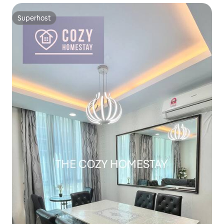
Superhost
Superhost