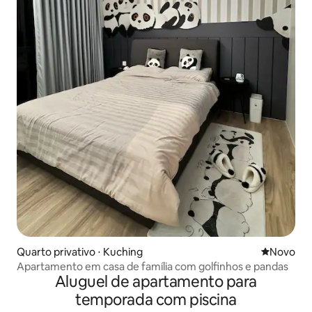
Quarto privativo ⋅ Kuching
Novo lugar
Novo
Apartamento em casa de família com golfinhos e pandas
Aluguel de apartamento para
temporada com piscina