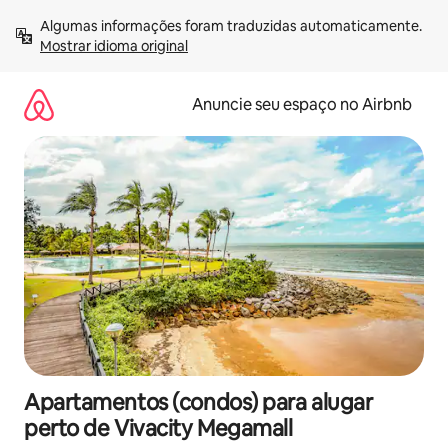
Pular
Algumas informações foram traduzidas automaticamente. 
para
Mostrar idioma original
o
conteúdo
Anuncie seu espaço no Airbnb
Apartamentos (condos) para alugar
perto de Vivacity Megamall