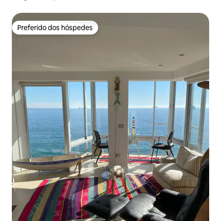
Preferido dos hóspedes
Preferido dos hóspedes