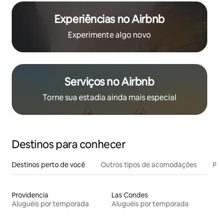
Experiências no Airbnb
Experimente algo novo
Serviços no Airbnb
Torne sua estadia ainda mais especial
Destinos para conhecer
Destinos perto de você
Outros tipos de acomodações
Pr
Providencia
Las Condes
Aluguéis por temporada
Aluguéis por temporada