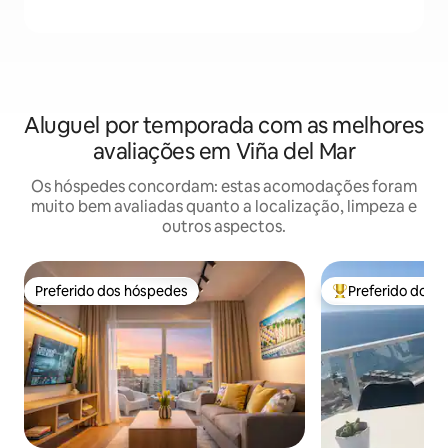
Aluguel por temporada com as melhores
avaliações em Viña del Mar
Os hóspedes concordam: estas acomodações foram
muito bem avaliadas quanto a localização, limpeza e
outros aspectos.
Preferido dos hóspedes
Preferido dos 
Preferido dos hóspedes
Entre os melhore