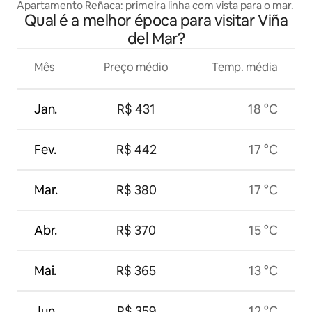
Apartamento Reñaca: primeira linha com vista para o mar.
Qual é a melhor época para visitar Viña
del Mar?
Mês
Preço médio
Temp. média
Jan.
R$ 431
18 °C
Fev.
R$ 442
17 °C
Mar.
R$ 380
17 °C
Abr.
R$ 370
15 °C
Mai.
R$ 365
13 °C
Jun.
R$ 359
12 °C