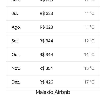
Jul.
R$ 323
11 °C
Ago.
R$ 323
11 °C
Set.
R$ 344
12 °C
Out.
R$ 344
14 °C
Nov.
R$ 354
15 °C
Dez.
R$ 426
17 °C
Mais do Airbnb