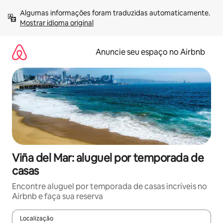
Pular
Algumas informações foram traduzidas automaticamente. 
para
Mostrar idioma original
o
conteúdo
Anuncie seu espaço no Airbnb
Viña del Mar: aluguel por temporada de
casas
Encontre aluguel por temporada de casas incríveis no
Airbnb e faça sua reserva
Localização