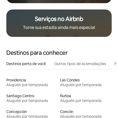
Serviços no Airbnb
Torne sua estadia ainda mais especial
Destinos para conhecer
Destinos perto de você
Outros tipos de acomodações
Pr
Providencia
Las Condes
Aluguéis por temporada
Aluguéis por temporada
Santiago Centro
Ñuñoa
Aluguéis por temporada
Aluguéis por temporada
Concepción
Concón
Aluguéis por temporada
Aluguéis por temporada