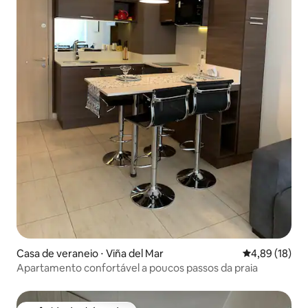
Casa de veraneio ⋅ Viña del Mar
4,89 de uma a
4,89 (18)
Apartamento confortável a poucos passos da praia