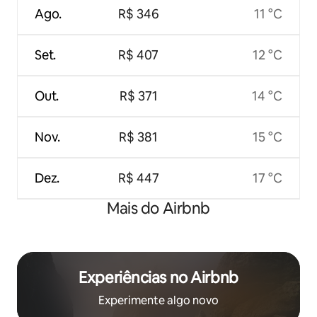
Ago.
R$ 346
11 °C
Set.
R$ 407
12 °C
Out.
R$ 371
14 °C
Nov.
R$ 381
15 °C
Dez.
R$ 447
17 °C
Mais do Airbnb
Experiências no Airbnb
Experimente algo novo