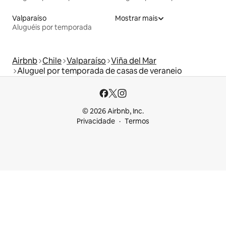
Valparaíso
Mostrar mais
Aluguéis por temporada
Airbnb
Chile
Valparaíso
Viña del Mar
Aluguel por temporada de casas de veraneio
© 2026 Airbnb, Inc.
Privacidade
Termos