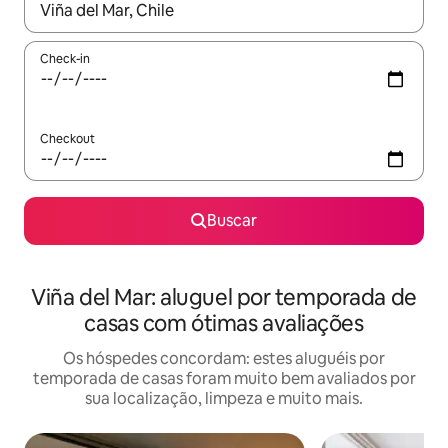
Quando os resultados estiverem disponíveis, explore-os usando
Check-in
Checkout
Buscar
Viña del Mar: aluguel por temporada de
casas com ótimas avaliações
Os hóspedes concordam: estes aluguéis por
temporada de casas foram muito bem avaliados por
sua localização, limpeza e muito mais.