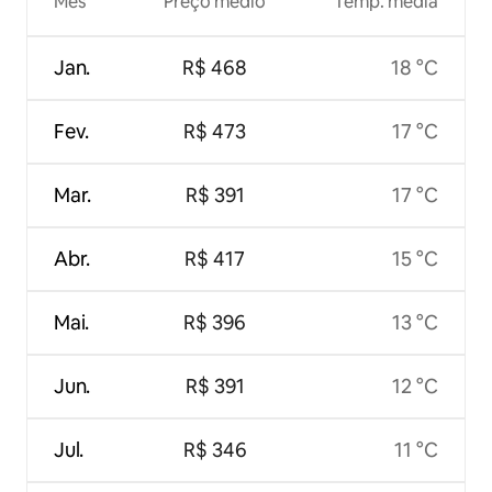
Mês
Preço médio
Temp. média
Jan.
R$ 468
18 °C
Fev.
R$ 473
17 °C
Mar.
R$ 391
17 °C
Abr.
R$ 417
15 °C
Mai.
R$ 396
13 °C
Jun.
R$ 391
12 °C
Jul.
R$ 346
11 °C