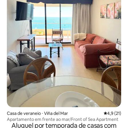
Casa de veraneio ⋅ Viña del Mar
4,9 de uma a
4,9 (21)
Apartamento em frente ao mar/Front of Sea Apartment
Aluguel por temporada de casas com