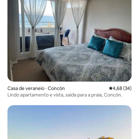
Casa de veraneio ⋅ Concón
4,68 de uma a
4,68 (34)
Lindo apartamento e vista, saída para a praia, Concón.