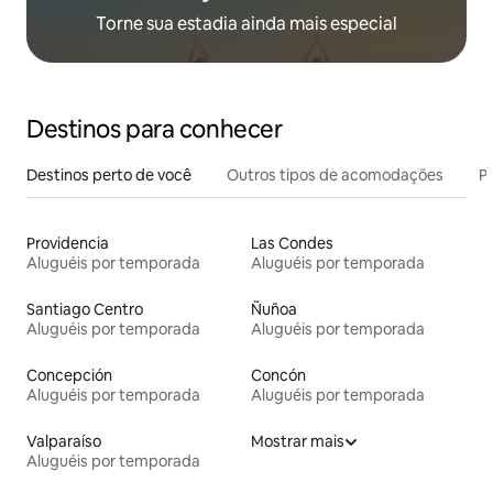
Torne sua estadia ainda mais especial
Destinos para conhecer
Destinos perto de você
Outros tipos de acomodações
Pr
Providencia
Las Condes
Aluguéis por temporada
Aluguéis por temporada
Santiago Centro
Ñuñoa
Aluguéis por temporada
Aluguéis por temporada
Concepción
Concón
Aluguéis por temporada
Aluguéis por temporada
Valparaíso
Mostrar mais
Aluguéis por temporada