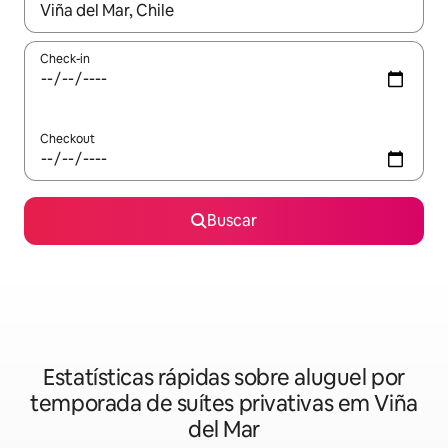
Quando os resultados estiverem disponíveis, explore-os usando
Check-in
Checkout
Buscar
Estatísticas rápidas sobre aluguel por
temporada de suítes privativas em Viña
del Mar