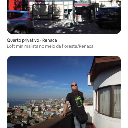
Quarto privativo ⋅ Renaca
Loft minimalista no meio da floresta/Reñaca