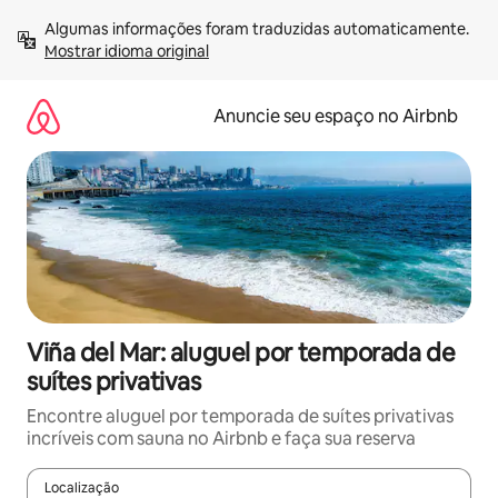
Pular
Algumas informações foram traduzidas automaticamente. 
para
Mostrar idioma original
o
conteúdo
Anuncie seu espaço no Airbnb
Viña del Mar: aluguel por temporada de
suítes privativas
Encontre aluguel por temporada de suítes privativas
incríveis com sauna no Airbnb e faça sua reserva
Localização