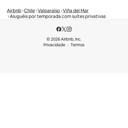
Airbnb
Chile
Valparaíso
Viña del Mar
Aluguéis por temporada com suítes privativas
© 2026 Airbnb, Inc.
Privacidade
Termos