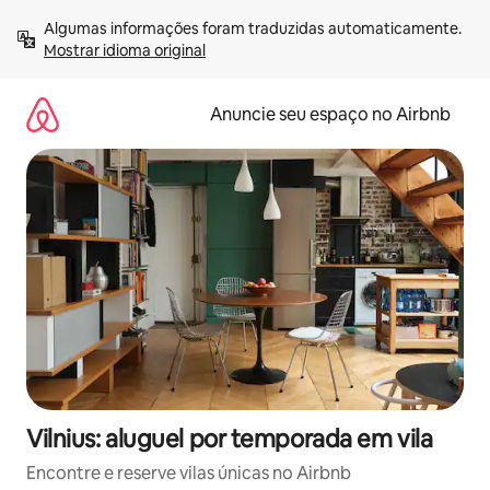
Pular
Algumas informações foram traduzidas automaticamente. 
para
Mostrar idioma original
o
conteúdo
Anuncie seu espaço no Airbnb
Vilnius: aluguel por temporada em vila
Encontre e reserve vilas únicas no Airbnb