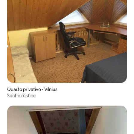
Quarto privativo ⋅ Vilnius
Sonho rústico