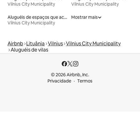
Vilnius City Municipality
Vilnius City Municipality
Aluguéis de espaços que aceitam animais de estimação
Mostrar mais
Vilnius City Municipality
Airbnb
Lituânia
Vilnius
Vilnius City Municipality
Aluguéis de vilas
© 2026 Airbnb, Inc.
Privacidade
Termos