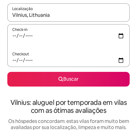
Localização
Quando os resultados estiverem disponíveis, explore-os usando
Check-in
Checkout
Buscar
Vilnius: aluguel por temporada em vilas
com as ótimas avaliações
Os hóspedes concordam: estas vilas foram muito bem
avaliadas por sua localização, limpeza e muito mais.