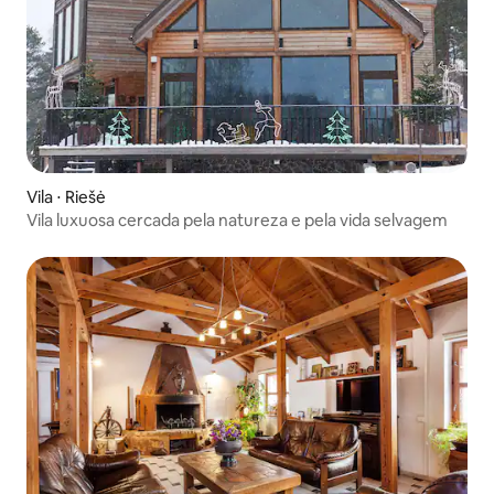
Vila ⋅ Riešė
Vila luxuosa cercada pela natureza e pela vida selvagem