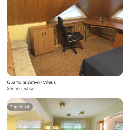
Quarto privativo ⋅ Vilnius
Sonho rústico
Superhost
Superhost