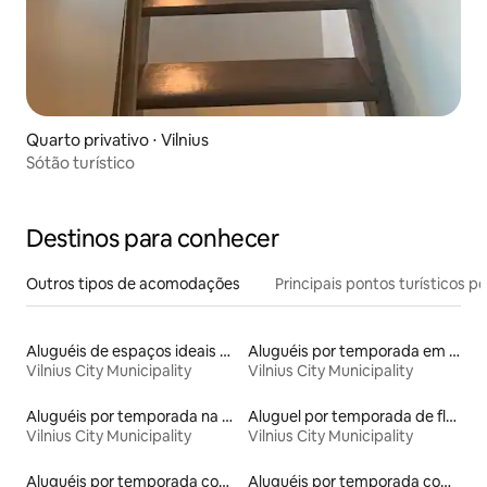
Quarto privativo ⋅ Vilnius
Sótão turístico
Destinos para conhecer
Outros tipos de acomodações
Principais pontos turísticos po
Aluguéis de espaços ideais para famílias
Aluguéis por temporada em albergue
Vilnius City Municipality
Vilnius City Municipality
Aluguéis por temporada na orla
Aluguel por temporada de flats
Vilnius City Municipality
Vilnius City Municipality
Aluguéis por temporada com acesso ao lago
Aluguéis por temporada com sauna