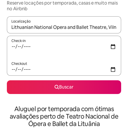
Reserve locações por temporada, casas e muito mais
no Airbnb
Localização
Quando os resultados estiverem disponíveis, explore-os usando
Check-in
Checkout
Buscar
Aluguel por temporada com ótimas
avaliações perto de Teatro Nacional de
Ópera e Ballet da Lituânia