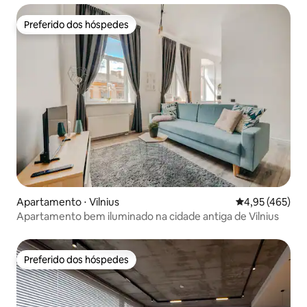
Preferido dos hóspedes
Preferido dos hóspedes
Apartamento ⋅ Vilnius
4,95 de uma av
4,95 (465)
Apartamento bem iluminado na cidade antiga de Vilnius
Preferido dos hóspedes
Preferido dos hóspedes