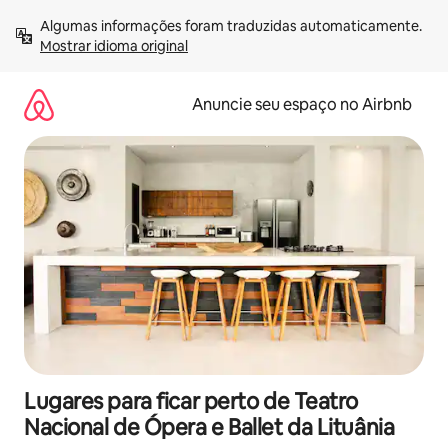
Pular
Algumas informações foram traduzidas automaticamente. 
para
Mostrar idioma original
o
conteúdo
Anuncie seu espaço no Airbnb
Lugares para ficar perto de Teatro
Nacional de Ópera e Ballet da Lituânia