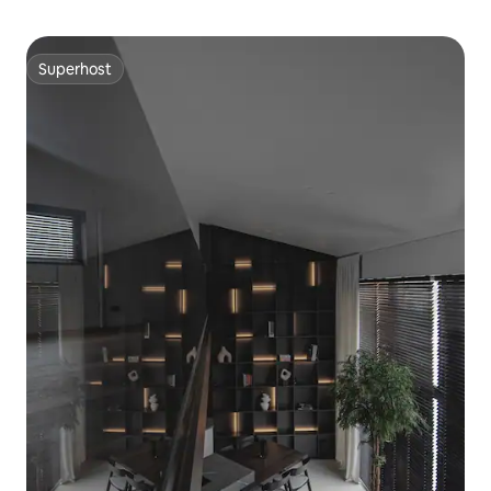
Superhost
Superhost