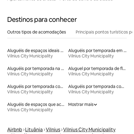
Destinos para conhecer
Outros tipos de acomodações
Principais pontos turísticos po
Aluguéis de espaços ideais para famílias
Aluguéis por temporada em albergue
Vilnius City Municipality
Vilnius City Municipality
Aluguéis por temporada na orla
Aluguel por temporada de flats
Vilnius City Municipality
Vilnius City Municipality
Aluguéis por temporada com acesso ao lago
Aluguéis por temporada com sauna
Vilnius City Municipality
Vilnius City Municipality
Aluguéis de espaços que aceitam animais de estimação
Mostrar mais
Vilnius City Municipality
Airbnb
Lituânia
Vilnius
Vilnius City Municipality