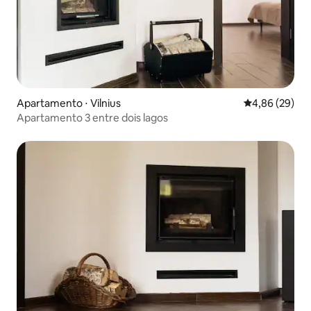
Apartamento ⋅ Vilnius
4,86 de uma a
4,86 (29)
Apartamento 3 entre dois lagos