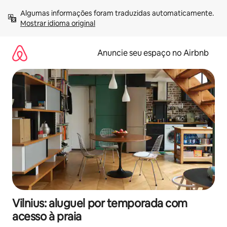
Pular
Algumas informações foram traduzidas automaticamente. 
para
Mostrar idioma original
o
conteúdo
Anuncie seu espaço no Airbnb
Vilnius: aluguel por temporada com
acesso à praia