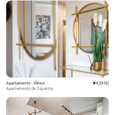
Apartamento ⋅ Vilnius
4,33 de uma 
4,33 (6)
Apartamento de 2 quartos