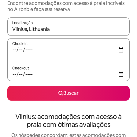
Encontre acomodações com acesso à praia incríveis
no Airbnb e faça sua reserva
Localização
Quando os resultados estiverem disponíveis, explore-os usando
Check-in
Checkout
Buscar
Vilnius: acomodações com acesso à
praia com ótimas avaliações
Os hóspedes concordam: estas acomodações com