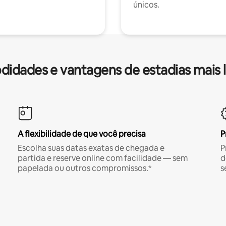
únicos.
idades e vantagens de estadias mais 
A flexibilidade de que você precisa
P
Escolha suas datas exatas de chegada e
P
partida e reserve online com facilidade — sem
d
papelada ou outros compromissos.*
s