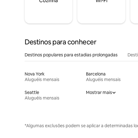
Cozinha
Wi-Fi
Destinos para conhecer
Destinos populares para estadias prolongadas
Dest
Nova York
Barcelona
Aluguéis mensais
Aluguéis mensais
Seattle
Mostrar mais
Aluguéis mensais
*Algumas exclusões podem se aplicar a determinadas lo