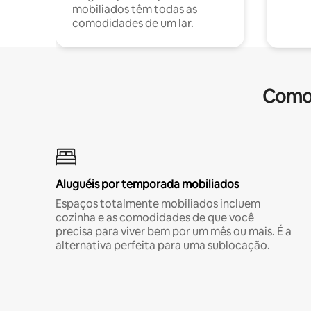
mobiliados têm todas as
comodidades de um lar.
Comod
Aluguéis por temporada mobiliados
Espaços totalmente mobiliados incluem
cozinha e as comodidades de que você
precisa para viver bem por um mês ou mais. É a
alternativa perfeita para uma sublocação.