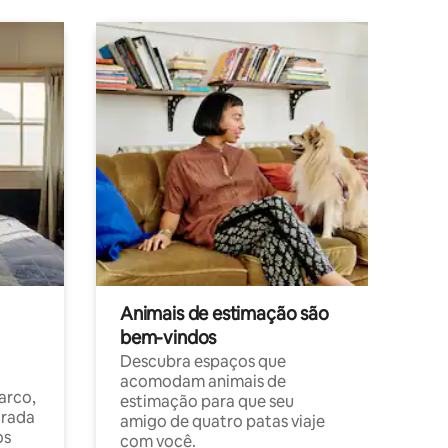
Animais de estimação são
bem-vindos
Descubra espaços que
acomodam animais de
arco,
estimação para que seu
orada
amigo de quatro patas viaje
os
com você.