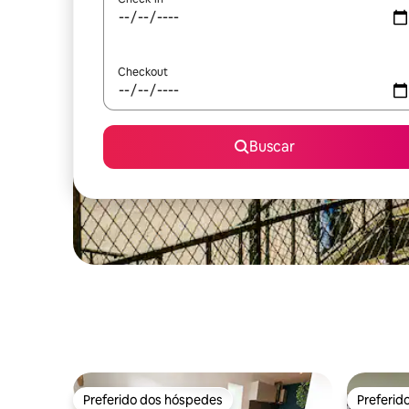
Checkout
Buscar
Preferido dos hóspedes
Preferid
Preferido dos hóspedes
Preferid