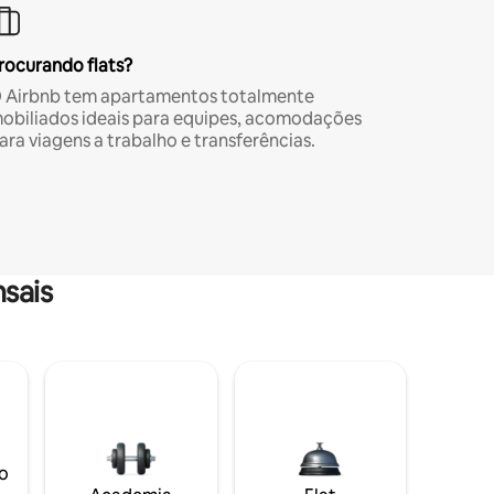
rocurando flats?
 Airbnb tem apartamentos totalmente
obiliados ideais para equipes, acomodações
ara viagens a trabalho e transferências.
sais
o