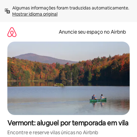
Pular
Algumas informações foram traduzidas automaticamente. 
para
Mostrar idioma original
o
conteúdo
Anuncie seu espaço no Airbnb
Vermont: aluguel por temporada em vila
Encontre e reserve vilas únicas no Airbnb