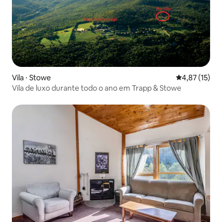
Vila ⋅ Stowe
4,87 de uma a
4,87 (15)
Vila de luxo durante todo o ano em Trapp & Stowe