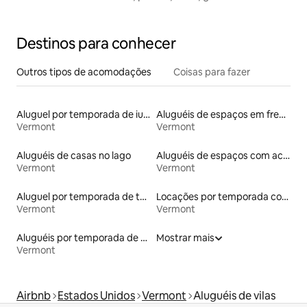
Destinos para conhecer
Outros tipos de acomodações
Coisas para fazer
Aluguel por temporada de iurtas
Aluguéis de espaços em frente à praia
Vermont
Vermont
Aluguéis de casas no lago
Aluguéis de espaços com acesso direto a pistas de esqui
Vermont
Vermont
Aluguel por temporada de townhouses
Locações por temporada com piscina
Vermont
Vermont
Aluguéis por temporada de celeiros
Mostrar mais
Vermont
Airbnb
Estados Unidos
Vermont
Aluguéis de vilas