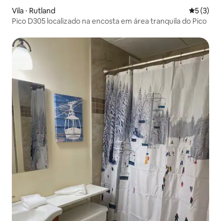
Vila ⋅ Rutland
5 de uma 
5 (3)
Pico D305 localizado na encosta em área tranquila do Pico