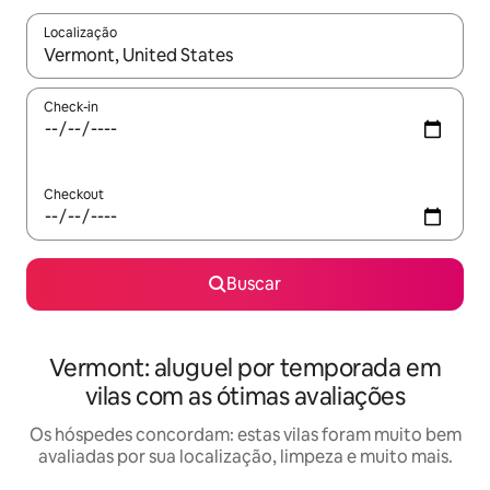
Localização
Quando os resultados estiverem disponíveis, explore-os usando
Check-in
Checkout
Buscar
Vermont: aluguel por temporada em
vilas com as ótimas avaliações
Os hóspedes concordam: estas vilas foram muito bem
avaliadas por sua localização, limpeza e muito mais.