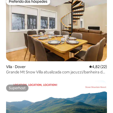
Preferido dos hóspedes
Preferido dos hóspedes
Vila ⋅ Dover
4,82 de uma a
4,82 (22)
Grande Mt Snow Villa atualizada com jacuzzi/banheira de
hidromassagem/sala de jogos
Superhost
Superhost