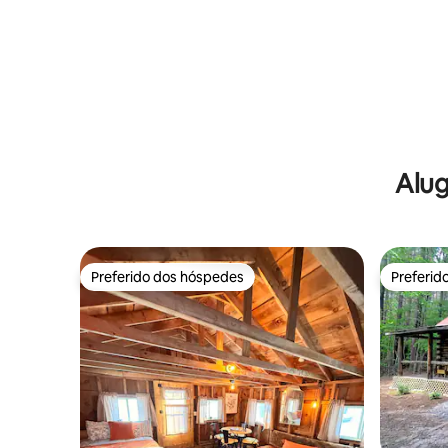
Alug
Preferido dos hóspedes
Preferid
Preferido dos hóspedes
Preferid