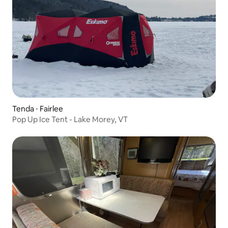
Tenda ⋅ Fairlee
Pop Up Ice Tent - Lake Morey, VT