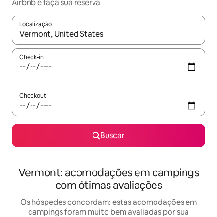
Airbnb e faça sua reserva
Localização
Quando os resultados estiverem disponíveis, explore-os usando
Check-in
Checkout
Buscar
Vermont: acomodações em campings
com ótimas avaliações
Os hóspedes concordam: estas acomodações em
campings foram muito bem avaliadas por sua