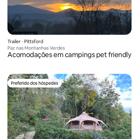
Trailer ⋅ Pittsford
Paz nas Montanhas Verdes
Acomodações em campings pet friendly
Preferido dos hóspedes
Preferido dos hóspedes