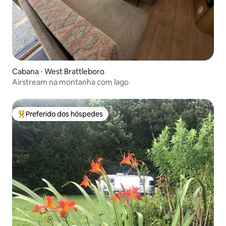
Cabana ⋅ West Brattleboro
Airstream na montanha com lago
Preferido dos hóspedes
Entre os melhores preferidos dos hóspedes