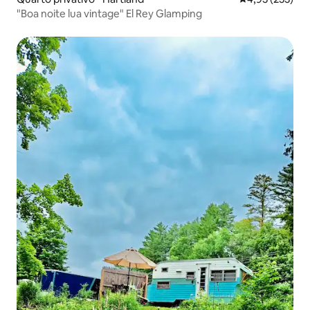
"Boa noite lua vintage" El Rey Glamping