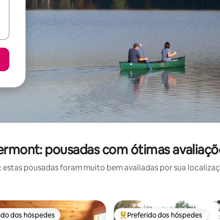
ermont: pousadas com ótimas avaliaçõ
estas pousadas foram muito bem avaliadas por sua localizaçã
rido dos hóspedes
Preferido dos hóspedes
 melhores preferidos dos hóspedes
Entre os melhores preferidos d