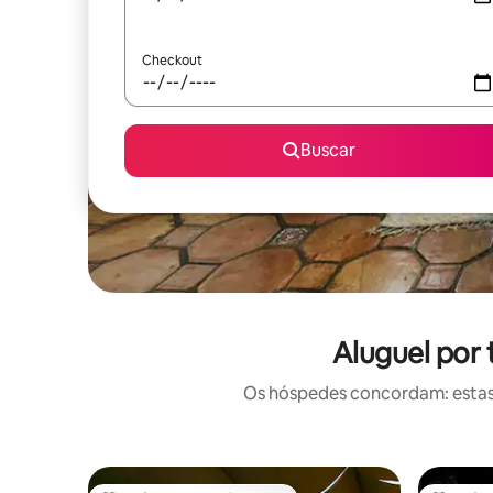
Checkout
Buscar
Aluguel por
Os hóspedes concordam: estas