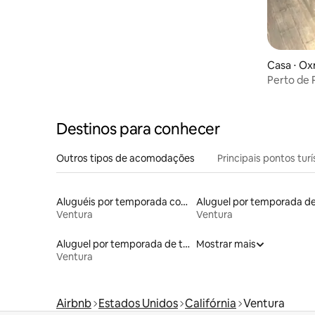
Casa ⋅ Ox
Perto de 
4BR
Destinos para conhecer
Outros tipos de acomodações
Principais pontos turí
Aluguéis por temporada com café da manhã
Ventura
Ventura
Aluguel por temporada de trailers
Mostrar mais
Ventura
Airbnb
Estados Unidos
Califórnia
Ventura