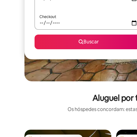
Checkout
Buscar
Aluguel por
Os hóspedes concordam: estas