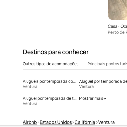
Casa ⋅ Ox
Perto de 
4BR
Destinos para conhecer
Outros tipos de acomodações
Principais pontos turí
Aluguéis por temporada com café da manhã
Ventura
Ventura
Aluguel por temporada de trailers
Mostrar mais
Ventura
Airbnb
Estados Unidos
Califórnia
Ventura