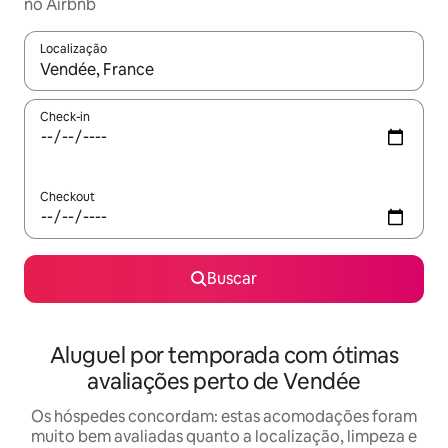
no Airbnb
Localização
Quando os resultados estiverem disponíveis, explore-os usando
Check-in
Checkout
Buscar
Aluguel por temporada com ótimas
avaliações perto de Vendée
Os hóspedes concordam: estas acomodações foram
muito bem avaliadas quanto a localização, limpeza e