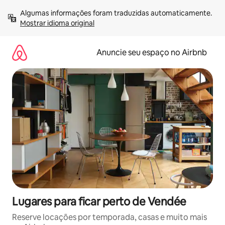
Pular
Algumas informações foram traduzidas automaticamente. 
para
Mostrar idioma original
o
conteúdo
Anuncie seu espaço no Airbnb
Lugares para ficar perto de Vendée
Reserve locações por temporada, casas e muito mais