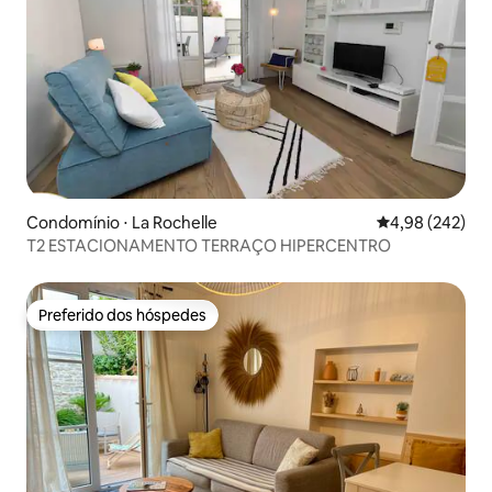
Condomínio ⋅ La Rochelle
4,98 de uma ava
4,98 (242)
T2 ESTACIONAMENTO TERRAÇO HIPERCENTRO
Preferido dos hóspedes
Preferido dos hóspedes