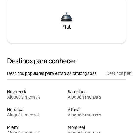
Flat
Destinos para conhecer
Destinos populares para estadias prolongadas
Destinos pert
Nova York
Barcelona
Aluguéis mensais
Aluguéis mensais
Florença
Atenas
Aluguéis mensais
Aluguéis mensais
Miami
Montreal
Aluguéis mensais
Aluguéis mensais