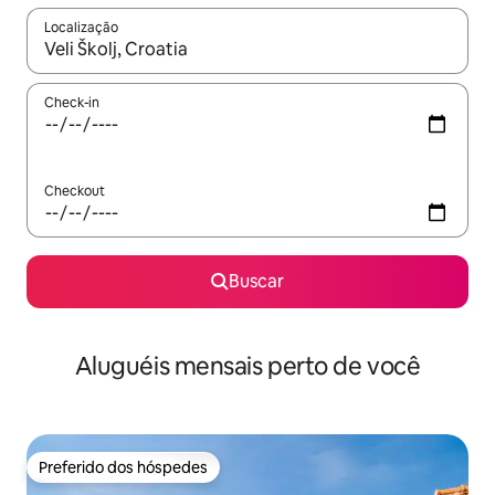
Localização
Quando os resultados estiverem disponíveis, explore-os usando
Check-in
Checkout
Buscar
Aluguéis mensais perto de você
Preferido dos hóspedes
Preferido dos hóspedes