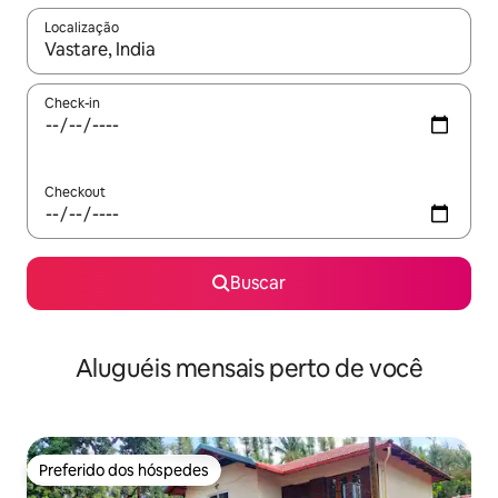
Localização
Quando os resultados estiverem disponíveis, explore-os usando
Check-in
Checkout
Buscar
Aluguéis mensais perto de você
Preferido dos hóspedes
Preferido dos hóspedes