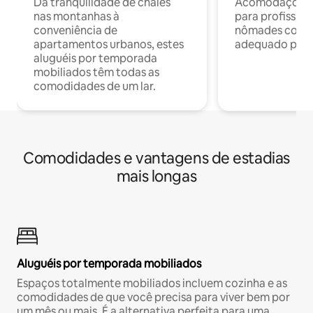
Da tranquilidade de chalés
Acomodações c
nas montanhas à
para profission
conveniência de
nômades com W
apartamentos urbanos, estes
adequado para 
aluguéis por temporada
mobiliados têm todas as
comodidades de um lar.
Comodidades e vantagens de estadias
mais longas
Aluguéis por temporada mobiliados
Espaços totalmente mobiliados incluem cozinha e as
comodidades de que você precisa para viver bem por
um mês ou mais. É a alternativa perfeita para uma