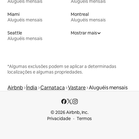
Aluguéis mensais
Aluguéis mensais
Miami
Montreal
Aluguéis mensais
Aluguéis mensais
Seattle
Mostrar mais
Aluguéis mensais
*Algumas exclusões podem se aplicar a determinadas
localizações e algumas propriedades.
Airbnb
Índia
Carnataca
Vastare
Aluguéis mensais
© 2026 Airbnb, Inc.
Privacidade
Termos