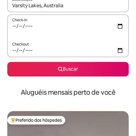
Quando os resultados estiverem disponíveis, explore-os usando
Check-in
Checkout
Buscar
Aluguéis mensais perto de você
Preferido dos hóspedes
Entre os melhores preferidos dos hóspedes