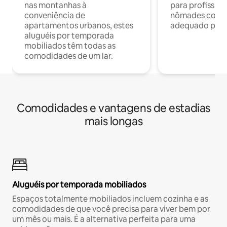
nas montanhas à
para profission
conveniência de
nômades com W
apartamentos urbanos, estes
adequado para 
aluguéis por temporada
mobiliados têm todas as
comodidades de um lar.
Comodidades e vantagens de estadias
mais longas
Aluguéis por temporada mobiliados
Espaços totalmente mobiliados incluem cozinha e as
comodidades de que você precisa para viver bem por
um mês ou mais. É a alternativa perfeita para uma