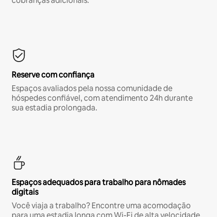
cobranças adicionais.*
Reserve com confiança
Espaços avaliados pela nossa comunidade de
hóspedes confiável, com atendimento 24h durante
sua estadia prolongada.
Espaços adequados para trabalho para nômades
digitais
Você viaja a trabalho? Encontre uma acomodação
para uma estadia longa com Wi-Fi de alta velocidade