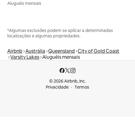
Aluguéis mensais
*Algumas exclusões podem se aplicar a determinadas
localizações e algumas propriedades.
Airbnb
Austrália
Queensland
City of Gold Coast
Varsity Lakes
Aluguéis mensais
© 2026 Airbnb, Inc.
Privacidade
Termos