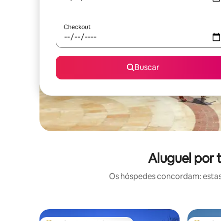
Checkout
Buscar
Aluguel por
Os hóspedes concordam: estas