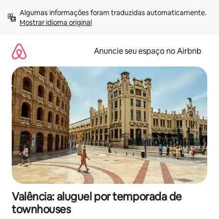
Pular
Algumas informações foram traduzidas automaticamente. 
para
Mostrar idioma original
o
conteúdo
Anuncie seu espaço no Airbnb
Valência: aluguel por temporada de
townhouses