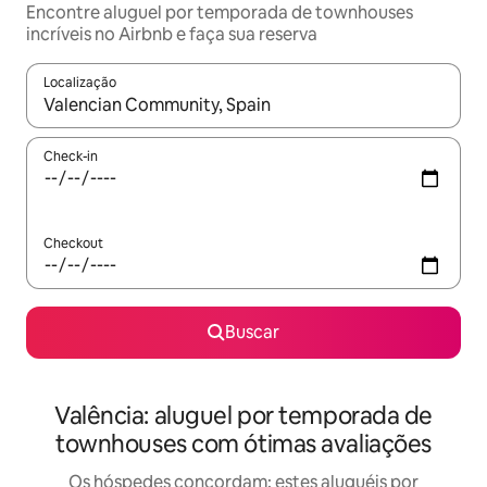
Encontre aluguel por temporada de townhouses
incríveis no Airbnb e faça sua reserva
Localização
Quando os resultados estiverem disponíveis, explore-os usando
Check-in
Checkout
Buscar
Valência: aluguel por temporada de
townhouses com ótimas avaliações
Os hóspedes concordam: estes aluguéis por