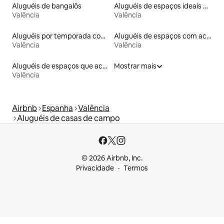
Aluguéis de bangalôs
Aluguéis de espaços ideais para famílias
Valência
Valência
Aluguéis por temporada com banheiro para PCD
Aluguéis de espaços com acesso direto a pistas de esqui
Valência
Valência
Aluguéis de espaços que aceitam animais de estimação
Mostrar mais
Valência
Airbnb
Espanha
Valência
Aluguéis de casas de campo
© 2026 Airbnb, Inc.
Privacidade
Termos