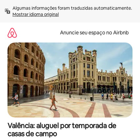
Pular
Algumas informações foram traduzidas automaticamente. 
para
Mostrar idioma original
o
conteúdo
Anuncie seu espaço no Airbnb
Valência: aluguel por temporada de
casas de campo