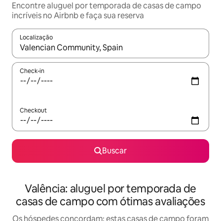
Encontre aluguel por temporada de casas de campo
incríveis no Airbnb e faça sua reserva
Localização
Quando os resultados estiverem disponíveis, explore-os usando
Check-in
Checkout
Buscar
Valência: aluguel por temporada de
casas de campo com ótimas avaliações
Os hóspedes concordam: estas casas de campo foram