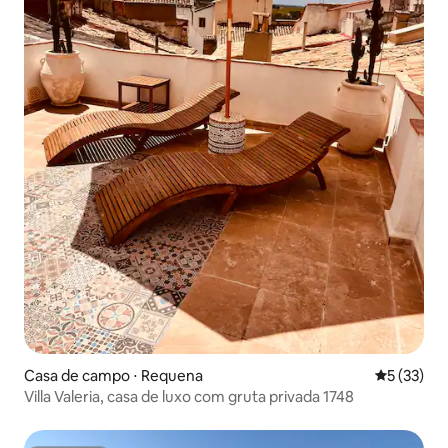
Casa de campo ⋅ Requena
5 de uma a
5 (33)
Villa Valeria, casa de luxo com gruta privada 1748