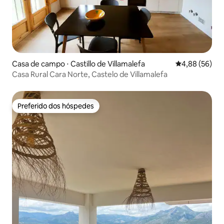
Casa de campo ⋅ Castillo de Villamalefa
4,88 de uma a
4,88 (56)
Casa Rural Cara Norte, Castelo de Villamalefa
Preferido dos hóspedes
Preferido dos hóspedes