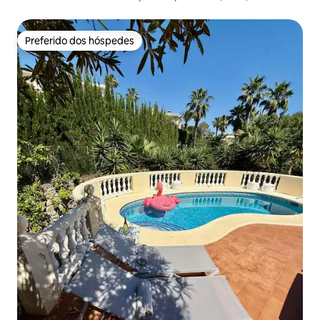
Preferido dos hóspedes
Preferido dos hóspedes