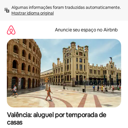
Pular
Algumas informações foram traduzidas automaticamente. 
para
Mostrar idioma original
o
conteúdo
Anuncie seu espaço no Airbnb
Valência: aluguel por temporada de
casas