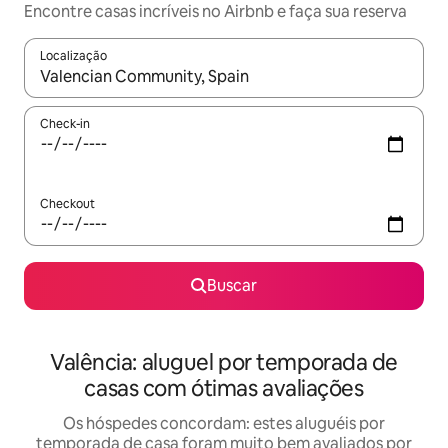
Encontre casas incríveis no Airbnb e faça sua reserva
Localização
Quando os resultados estiverem disponíveis, explore-os usando
Check-in
Checkout
Buscar
Valência: aluguel por temporada de
casas com ótimas avaliações
Os hóspedes concordam: estes aluguéis por
temporada de casa foram muito bem avaliados por