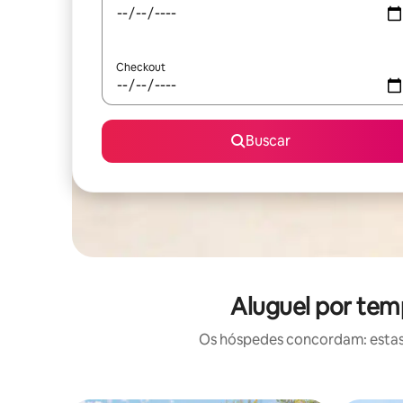
Checkout
Buscar
Aluguel por tem
Os hóspedes concordam: estas