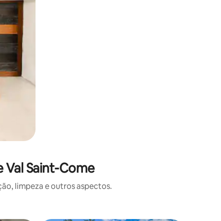
e Val Saint-Come
o, limpeza e outros aspectos.