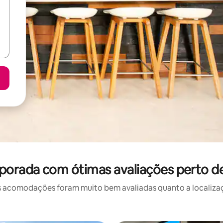
porada com ótimas avaliações perto d
 acomodações foram muito bem avaliadas quanto a localizaçã