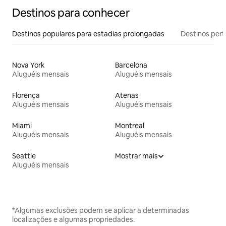
Destinos para conhecer
Destinos populares para estadias prolongadas
Destinos pert
Nova York
Barcelona
Aluguéis mensais
Aluguéis mensais
Florença
Atenas
Aluguéis mensais
Aluguéis mensais
Miami
Montreal
Aluguéis mensais
Aluguéis mensais
Seattle
Mostrar mais
Aluguéis mensais
*Algumas exclusões podem se aplicar a determinadas
localizações e algumas propriedades.