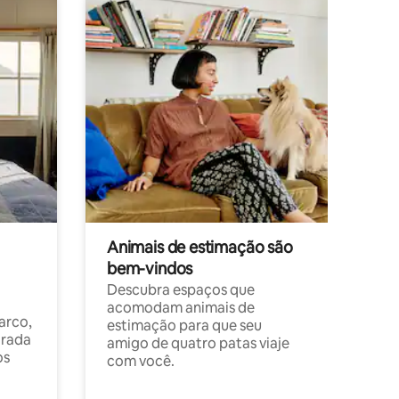
Animais de estimação são
bem-vindos
Descubra espaços que
acomodam animais de
arco,
estimação para que seu
orada
amigo de quatro patas viaje
os
com você.