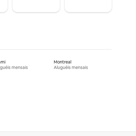
ami
Montreal
guéis mensais
Aluguéis mensais