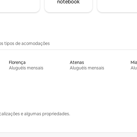
notebook
os tipos de acomodações
Florença
Atenas
Mi
Aluguéis mensais
Aluguéis mensais
Alu
calizações e algumas propriedades.