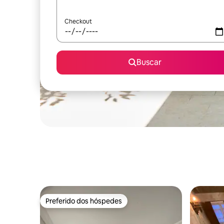
Checkout
Buscar
Preferido dos hóspedes
Preferido dos hóspedes