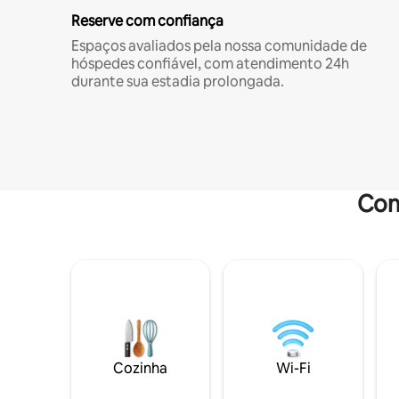
Reserve com confiança
Espaços avaliados pela nossa comunidade de
hóspedes confiável, com atendimento 24h
durante sua estadia prolongada.
Com
Cozinha
Wi-Fi