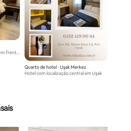
em frente
Quarto de hotel ⋅ Uşak Merkez
Hotel com localização central em Uşak
sais