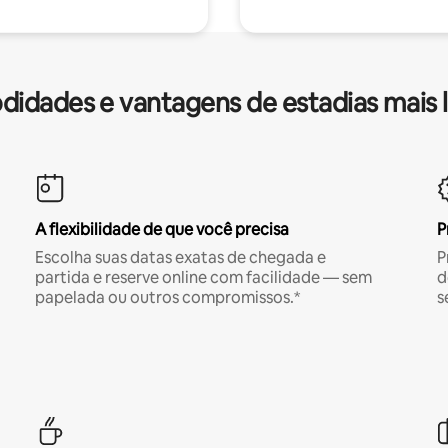
idades e vantagens de estadias mais 
A flexibilidade de que você precisa
P
Escolha suas datas exatas de chegada e
P
partida e reserve online com facilidade — sem
d
papelada ou outros compromissos.*
s