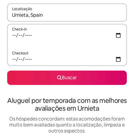
Localização
Quando os resultados estiverem disponíveis, explore-os usando
Check-in
Checkout
Buscar
Aluguel por temporada com as melhores
avaliações em Urnieta
Os hóspedes concordam: estas acomodações foram
muito bem avaliadas quanto a localização, limpeza e
outros aspectos.