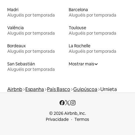
Madri
Barcelona
Aluguéis por temporada
Aluguéis por temporada
Valência
Toulouse
Aluguéis por temporada
Aluguéis por temporada
Bordeaux
La Rochelle
Aluguéis por temporada
Aluguéis por temporada
San Sebastián
Mostrar mais
Aluguéis por temporada
Airbnb
Espanha
País Basco
Guipúscoa
Urnieta
© 2026 Airbnb, Inc.
Privacidade
Termos