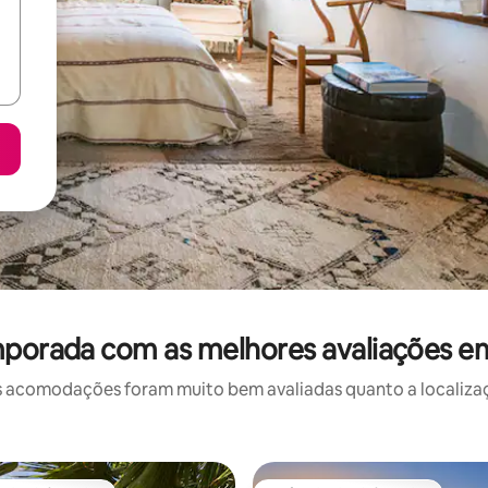
mporada com as melhores avaliações e
 acomodações foram muito bem avaliadas quanto a localizaçã