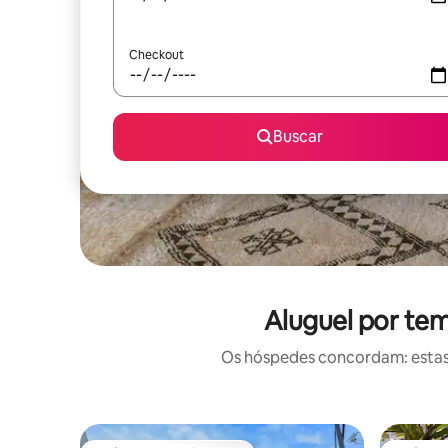
Checkout
Buscar
Aluguel por te
Os hóspedes concordam: estas