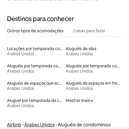
Destinos para conhecer
Outros tipos de acomodações
Coisas para fazer
Locações por temporada com piscina
Aluguéis de vilas
Árabes Unidos
Árabes Unidos
Aluguéis por temporada com cama de altura acessível
Aluguéis por temporada com banheira de hidromassagem
Árabes Unidos
Árabes Unidos
Aluguéis de espaços que aceitam animais de estimação
Aluguéis de espaços em frente à praia
Árabes Unidos
Árabes Unidos
Aluguel por temporada de casas de veraneio
Mostrar mais
Árabes Unidos
Airbnb
Árabes Unidos
Aluguéis de condomínios