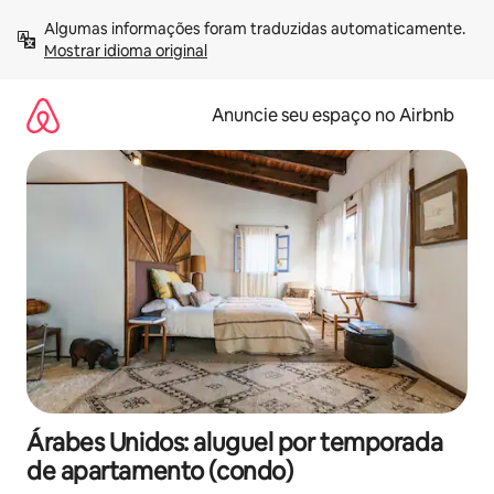
Pular
Algumas informações foram traduzidas automaticamente. 
para
Mostrar idioma original
o
conteúdo
Anuncie seu espaço no Airbnb
Árabes Unidos: aluguel por temporada
de apartamento (condo)