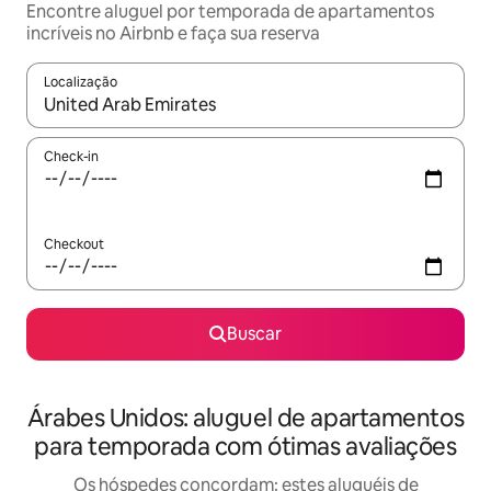
Encontre aluguel por temporada de apartamentos
incríveis no Airbnb e faça sua reserva
Localização
Quando os resultados estiverem disponíveis, explore-os usando
Check-in
Checkout
Buscar
Árabes Unidos: aluguel de apartamentos
para temporada com ótimas avaliações
Os hóspedes concordam: estes aluguéis de