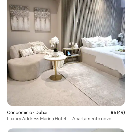
Condomínio ⋅ Dubai
5 de uma a
5 (49)
Luxury Address Marina Hotel — Apartamento novo