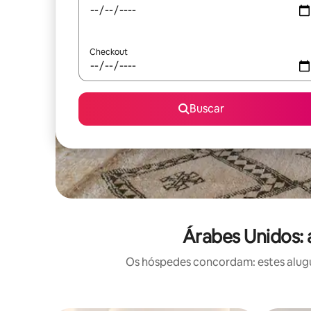
Checkout
Buscar
Árabes Unidos: 
Os hóspedes concordam: estes alugu