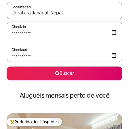
Localização
Quando os resultados estiverem disponíveis, explore-os usando
Check-in
Checkout
Buscar
Aluguéis mensais perto de você
Preferido dos hóspedes
Entre os melhores preferidos dos hóspedes