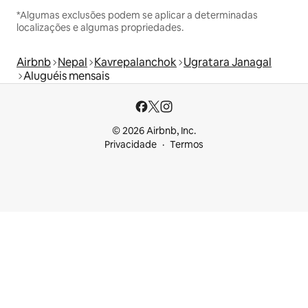
*Algumas exclusões podem se aplicar a determinadas
localizações e algumas propriedades.
Airbnb
Nepal
Kavrepalanchok
Ugratara Janagal
Aluguéis mensais
© 2026 Airbnb, Inc.
Privacidade
Termos