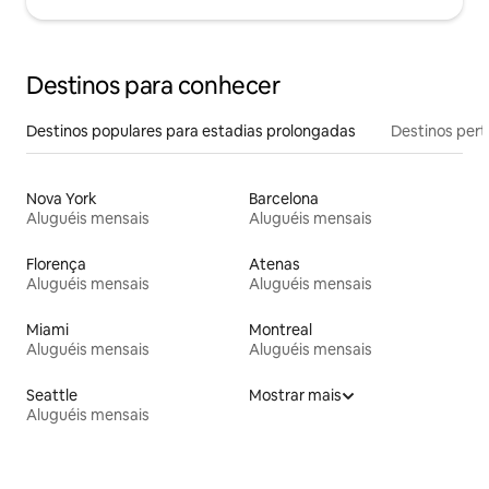
Destinos para conhecer
Destinos populares para estadias prolongadas
Destinos pert
Nova York
Barcelona
Aluguéis mensais
Aluguéis mensais
Florença
Atenas
Aluguéis mensais
Aluguéis mensais
Miami
Montreal
Aluguéis mensais
Aluguéis mensais
Seattle
Mostrar mais
Aluguéis mensais