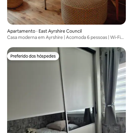
Apartamento ⋅ East Ayrshire Council
Casa moderna em Ayrshire | Acomoda 6 pessoas | Wi-Fi
gratuito
Preferido dos hóspedes
Preferido dos hóspedes