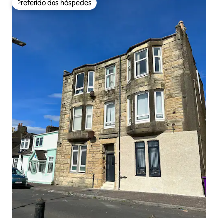
Preferido dos hóspedes
Preferido dos hóspedes