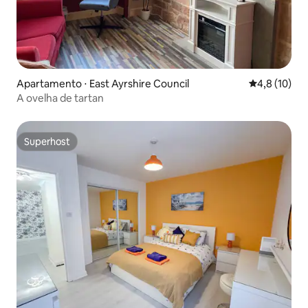
Apartamento ⋅ East Ayrshire Council
4,8 de uma a
4,8 (10)
A ovelha de tartan
Superhost
Superhost