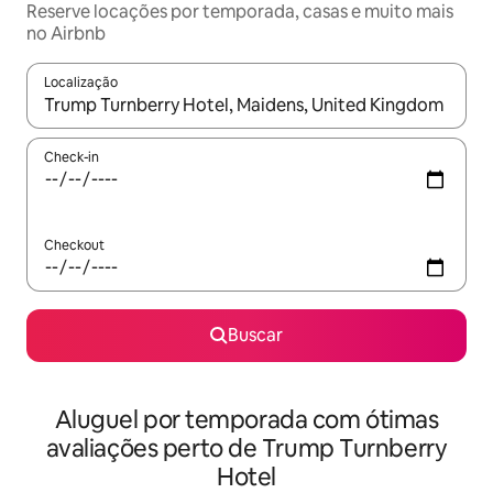
Reserve locações por temporada, casas e muito mais
no Airbnb
Localização
Quando os resultados estiverem disponíveis, explore-os usando
Check-in
Checkout
Buscar
Aluguel por temporada com ótimas
avaliações perto de Trump Turnberry
Hotel