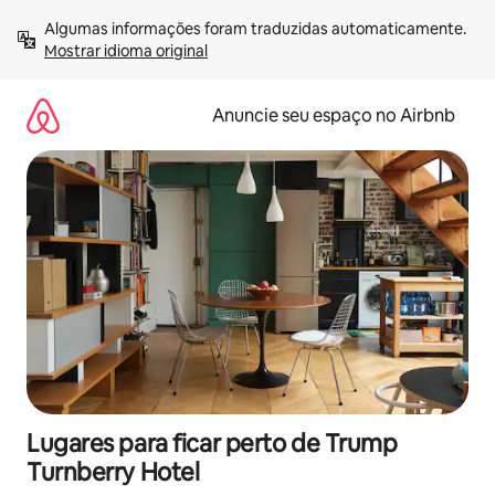
Pular
Algumas informações foram traduzidas automaticamente. 
para
Mostrar idioma original
o
conteúdo
Anuncie seu espaço no Airbnb
Lugares para ficar perto de Trump
Turnberry Hotel