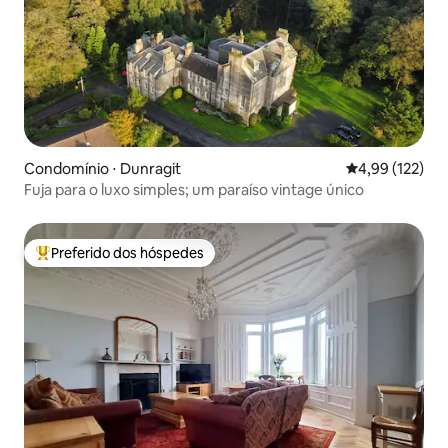
Condomínio ⋅ Dunragit
4,99 de uma av
4,99 (122)
Fuja para o luxo simples; um paraíso vintage único
Preferido dos hóspedes
Entre os melhores preferidos dos hóspedes