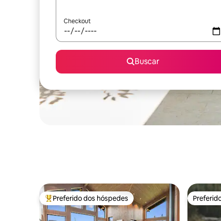
Checkout
Buscar
Preferido dos hóspedes
Preferid
Entre os melhores preferidos dos hóspedes
Preferid