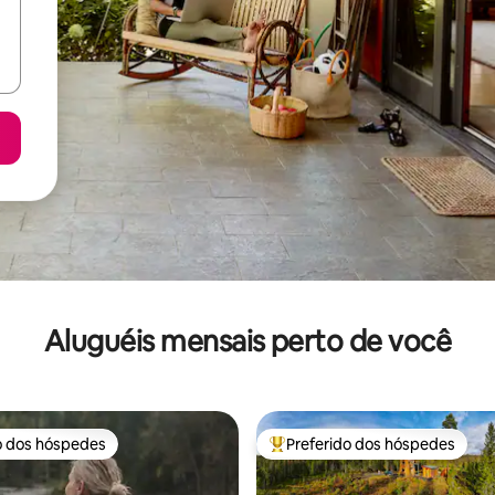
Aluguéis mensais perto de você
o dos hóspedes
Preferido dos hóspedes
o dos hóspedes
Entre os melhores preferidos d