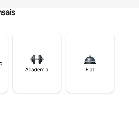
sais
o
Academia
Flat