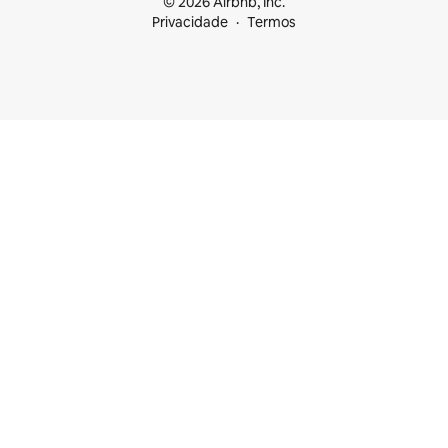
© 2026 Airbnb, Inc.
Privacidade
Termos