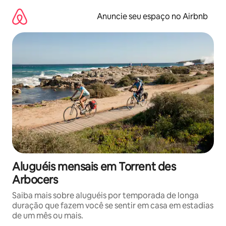
Pular
para
Anuncie seu espaço no Airbnb
o
conteúdo
Aluguéis mensais em Torrent des
Arbocers
Saiba mais sobre aluguéis por temporada de longa
duração que fazem você se sentir em casa em estadias
de um mês ou mais.