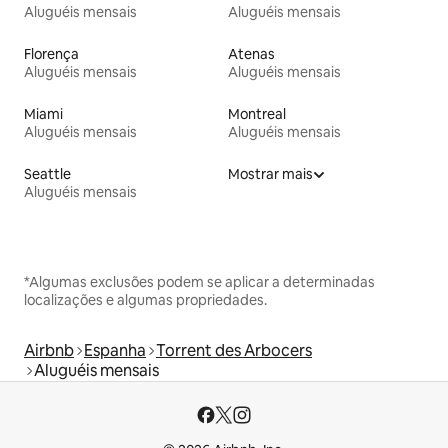
Aluguéis mensais
Aluguéis mensais
Florença
Atenas
Aluguéis mensais
Aluguéis mensais
Miami
Montreal
Aluguéis mensais
Aluguéis mensais
Seattle
Mostrar mais
Aluguéis mensais
*Algumas exclusões podem se aplicar a determinadas
localizações e algumas propriedades.
Airbnb
Espanha
Torrent des Arbocers
Aluguéis mensais