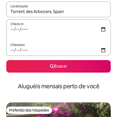
Localização
Quando os resultados estiverem disponíveis, explore-os usando
Check-in
Checkout
Buscar
Aluguéis mensais perto de você
Preferido dos hóspedes
Preferido dos hóspedes