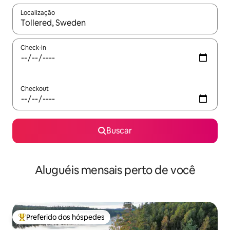
Localização
Quando os resultados estiverem disponíveis, explore-os usando
Check-in
Checkout
Buscar
Aluguéis mensais perto de você
Preferido dos hóspedes
Entre os melhores preferidos dos hóspedes