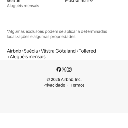
Seattle
Mostrar mais
Aluguéis mensais
*Algumas exclusões podem se aplicar a determinadas
localizações e algumas propriedades.
Airbnb
Suécia
Västra Götaland
Tollered
Aluguéis mensais
© 2026 Airbnb, Inc.
Privacidade
Termos