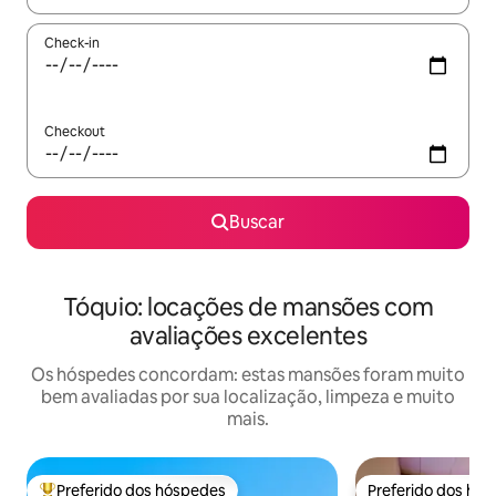
Check-in
Checkout
Buscar
Tóquio: locações de mansões com
avaliações excelentes
Os hóspedes concordam: estas mansões foram muito
bem avaliadas por sua localização, limpeza e muito
mais.
Preferido dos hóspedes
Preferido dos hó