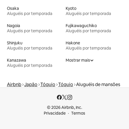
Osaka
Kyoto
Aluguéis por temporada
Aluguéis por temporada
Nagoia
Fujikawaguchiko
Aluguéis por temporada
Aluguéis por temporada
Shinjuku
Hakone
Aluguéis por temporada
Aluguéis por temporada
Kanazawa
Mostrar mais
Aluguéis por temporada
Airbnb
Japão
Tóquio
Tóquio
Aluguéis de mansões
© 2026 Airbnb, Inc.
Privacidade
Termos