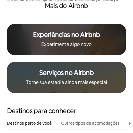
Mais do Airbnb
Experiências no Airbnb
Experimente algo novo
Serviços no Airbnb
Torne sua estadia ainda mais especial
Destinos para conhecer
Destinos perto de você
Outros tipos de acomodações
Pr