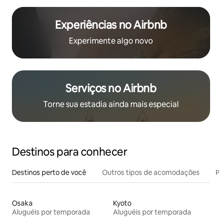
Experiências no Airbnb
Experimente algo novo
Serviços no Airbnb
Torne sua estadia ainda mais especial
Destinos para conhecer
Destinos perto de você
Outros tipos de acomodações
Pr
Osaka
Kyoto
Aluguéis por temporada
Aluguéis por temporada