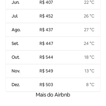
Jun.
R$ 407
22 °C
Jul.
R$ 452
26 °C
Ago.
R$ 437
27 °C
Set.
R$ 447
24 °C
Out.
R$ 544
18 °C
Nov.
R$ 549
13 °C
Dez.
R$ 503
8 °C
Mais do Airbnb