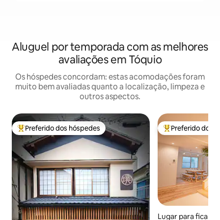
Aluguel por temporada com as melhores
avaliações em Tóquio
Os hóspedes concordam: estas acomodações foram
muito bem avaliadas quanto a localização, limpeza e
outros aspectos.
Preferido dos hóspedes
Preferido dos 
Entre os melhores preferidos dos hóspedes
Entre os melhore
Lugar para ficar ⋅