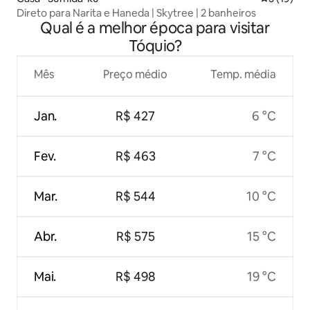
Direto para Narita e Haneda | Skytree | 2 banheiros
Qual é a melhor época para visitar
Tóquio?
Mês
Preço médio
Temp. média
Jan.
R$ 427
6 °C
Fev.
R$ 463
7 °C
Mar.
R$ 544
10 °C
Abr.
R$ 575
15 °C
Mai.
R$ 498
19 °C